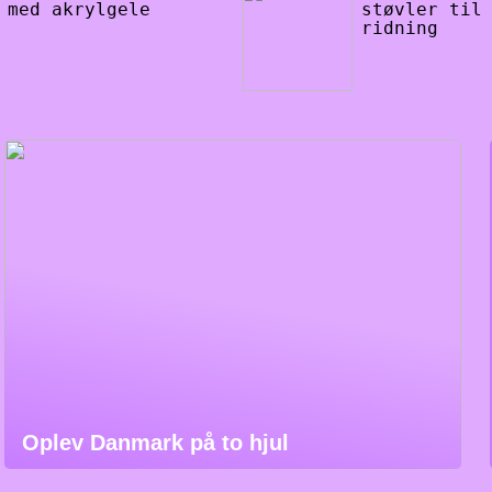
med akrylgele
støvler til
ridning
Oplev Danmark på to hjul