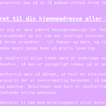
aranteret kan nå at få pakken afsted forud f
ret til din hjemmeadresse eller 
st sig at være yderst hensigtsmæssigt for fo
irksomheder og til tak har utallige internet
å deres produkter – til babyer og børn, og l
ndda nogle gange byde på gratis levering.
g imidlertid blive tiden værd at undersøge e
handler, så man er usvigeligt sikker på at a
midlertid være så påvagt, at hvis en interne
algspris der er overordentlig beskeden, så b
ig webshop. Betalinger med kort er imidlerti
indlende online webshops.
nbefaler vi køb med betalingskort eller beta