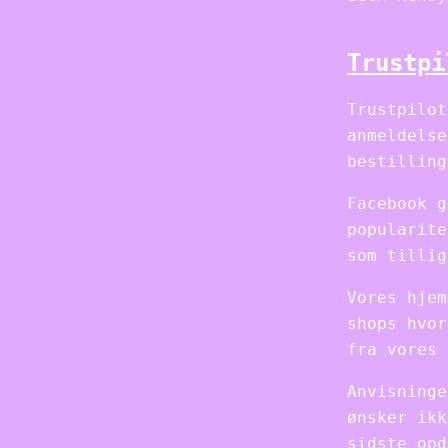
Trustpi
Trustpilot
anmeldelse
bestilling
Facebook g
popularite
som tillig
Vores hjem
shops hvor
fra vores 
Anvisninge
ønsker ikk
sidste opd