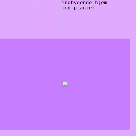
indbydende hjem
med planter