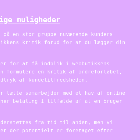
ige muligheder
e på en stor gruppe nuværende kunders
tikkens kritik forud for at du lægger din
cer for at få indblik i webbutikkens
an formulere en kritik af ordreforløbet,
ndtryk af kundetilfredsheden.
ar tætte samarbejder med et hav af online
ener betaling i tilfælde af at en bruger
nderstøttes fra tid til anden, men vi
ner der potentielt er foretaget efter