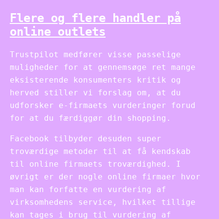
Flere og flere handler på
online outlets
Trustpilot medfører visse passelige
muligheder for at gennemsøge ret mange
eksisterende konsumenters kritik og
herved stiller vi forslag om, at du
udforsker e-firmaets vurderinger forud
for at du færdiggør din shopping.
Facebook tilbyder desuden super
troværdige metoder til at få kendskab
til online firmaets troværdighed. I
øvrigt er der nogle online firmaer hvor
man kan forfatte en vurdering af
virksomhedens service, hvilket tillige
kan tages i brug til vurdering af