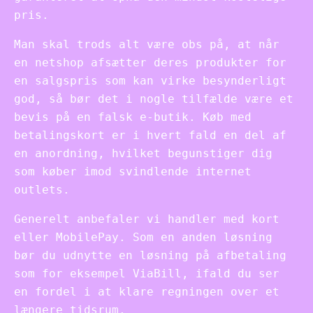
pris.
Man skal trods alt være obs på, at når
en netshop afsætter deres produkter for
en salgspris som kan virke besynderligt
god, så bør det i nogle tilfælde være et
bevis på en falsk e-butik. Køb med
betalingskort er i hvert fald en del af
en anordning, hvilket begunstiger dig
som køber imod svindlende internet
outlets.
Generelt anbefaler vi handler med kort
eller MobilePay. Som en anden løsning
bør du udnytte en løsning på afbetaling
som for eksempel ViaBill, ifald du ser
en fordel i at klare regningen over et
længere tidsrum.