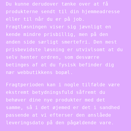
Du kunne derudover tænke over at få
produkterne sendt til din hjemmeadresse
eller til når du er på job.
Fragtløsningen viser sig jævnligt en
kende mindre prisbillig, men på den
anden side særligt smertefri. Den mest
prisbevidste løsning er utvivlsomt at du
selv henter ordren, som desværre
betinges af at du fysisk befinder dig
nær webbutikkens bopæl.
Fragtperioden kan i nogle tilfælde være
ekstremt betydningsfuld såfremt du
behøver dine nye produkter med det
samme, så i det øjemed er det i sandhed
passende at vi efterser den anslåede
leveringsdato på den pågældende vare.