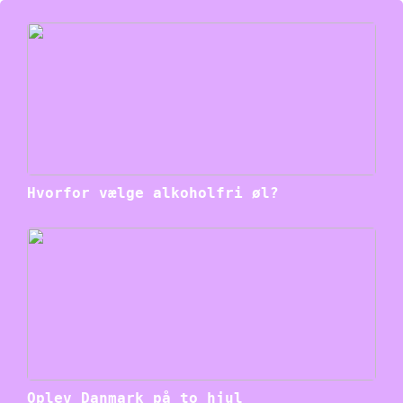
Hvorfor vælge alkoholfri øl?
Oplev Danmark på to hjul