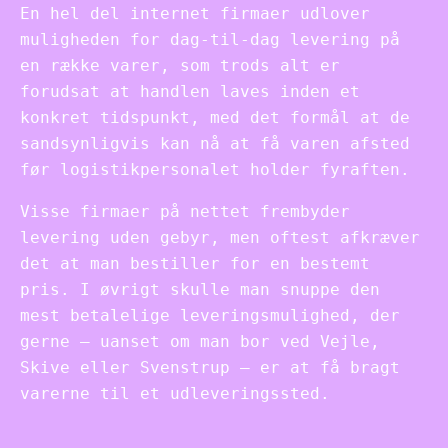
En hel del internet firmaer udlover
muligheden for dag-til-dag levering på
en række varer, som trods alt er
forudsat at handlen laves inden et
konkret tidspunkt, med det formål at de
sandsynligvis kan nå at få varen afsted
før logistikpersonalet holder fyraften.
Visse firmaer på nettet frembyder
levering uden gebyr, men oftest afkræver
det at man bestiller for en bestemt
pris. I øvrigt skulle man snuppe den
mest betalelige leveringsmulighed, der
gerne – uanset om man bor ved Vejle,
Skive eller Svenstrup – er at få bragt
varerne til et udleveringssted.