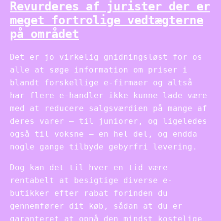
Revurderes af jurister der er
meget fortrolige vedtægterne
på området
Det er jo virkelig gnidningsløst for os
alle at søge information om priser i
blandt forskellige e-firmaer og altså
har flere e-handler ikke kunne lade være
med at reducere salgsværdien på mange af
deres varer – til juniorer, og ligeledes
også til voksne – en hel del, og endda
nogle gange tilbyde gebyrfri levering.
Dog kan det til hver en tid være
rentabelt at besigtige diverse e-
butikker efter rabat forinden du
gennemfører dit køb, sådan at du er
garanteret at opnå den mindst kostelige